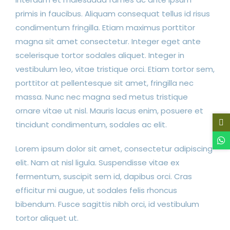
primis in faucibus. Aliquam consequat tellus id risus
condimentum fringilla. Etiam maximus porttitor
magna sit amet consectetur. Integer eget ante
scelerisque tortor sodales aliquet. Integer in
vestibulum leo, vitae tristique orci. Etiam tortor sem,
porttitor at pellentesque sit amet, fringilla nec
massa. Nunc nec magna sed metus tristique
ornare vitae ut nisl. Mauris lacus enim, posuere et
tincidunt condimentum, sodales ac elit.
Lorem ipsum dolor sit amet, consectetur adipiscing
elit. Nam at nisl ligula. Suspendisse vitae ex
fermentum, suscipit sem id, dapibus orci. Cras
efficitur mi augue, ut sodales felis rhoncus
bibendum. Fusce sagittis nibh orci, id vestibulum
tortor aliquet ut.