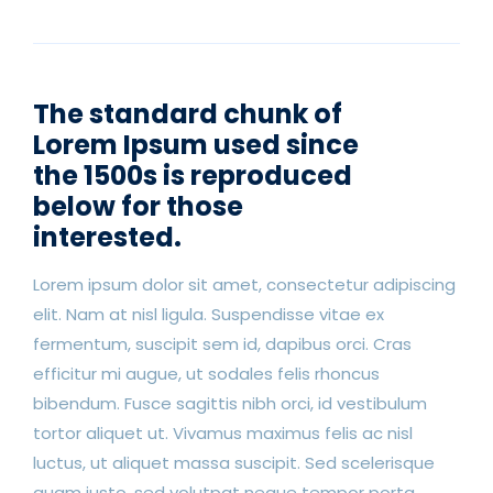
The standard chunk of
Lorem Ipsum used since
the 1500s is reproduced
below for those
interested.
Lorem ipsum dolor sit amet, consectetur adipiscing
elit. Nam at nisl ligula. Suspendisse vitae ex
fermentum, suscipit sem id, dapibus orci. Cras
efficitur mi augue, ut sodales felis rhoncus
bibendum. Fusce sagittis nibh orci, id vestibulum
tortor aliquet ut. Vivamus maximus felis ac nisl
luctus, ut aliquet massa suscipit. Sed scelerisque
quam justo, sed volutpat neque tempor porta.