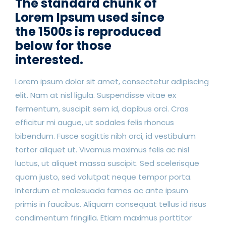
The standard chunk of
Lorem Ipsum used since
the 1500s is reproduced
below for those
interested.
Lorem ipsum dolor sit amet, consectetur adipiscing
elit. Nam at nisl ligula. Suspendisse vitae ex
fermentum, suscipit sem id, dapibus orci. Cras
efficitur mi augue, ut sodales felis rhoncus
bibendum. Fusce sagittis nibh orci, id vestibulum
tortor aliquet ut. Vivamus maximus felis ac nisl
luctus, ut aliquet massa suscipit. Sed scelerisque
quam justo, sed volutpat neque tempor porta.
Interdum et malesuada fames ac ante ipsum
primis in faucibus. Aliquam consequat tellus id risus
condimentum fringilla. Etiam maximus porttitor