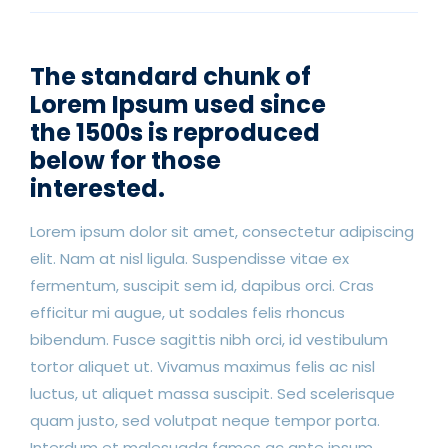
The standard chunk of
Lorem Ipsum used since
the 1500s is reproduced
below for those
interested.
Lorem ipsum dolor sit amet, consectetur adipiscing
elit. Nam at nisl ligula. Suspendisse vitae ex
fermentum, suscipit sem id, dapibus orci. Cras
efficitur mi augue, ut sodales felis rhoncus
bibendum. Fusce sagittis nibh orci, id vestibulum
tortor aliquet ut. Vivamus maximus felis ac nisl
luctus, ut aliquet massa suscipit. Sed scelerisque
quam justo, sed volutpat neque tempor porta.
Interdum et malesuada fames ac ante ipsum