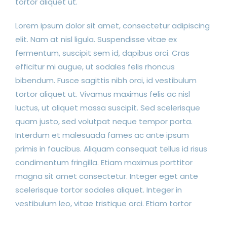
tortor aliquet ut.
Lorem ipsum dolor sit amet, consectetur adipiscing
elit. Nam at nisl ligula. Suspendisse vitae ex
fermentum, suscipit sem id, dapibus orci. Cras
efficitur mi augue, ut sodales felis rhoncus
bibendum. Fusce sagittis nibh orci, id vestibulum
tortor aliquet ut. Vivamus maximus felis ac nisl
luctus, ut aliquet massa suscipit. Sed scelerisque
quam justo, sed volutpat neque tempor porta.
Interdum et malesuada fames ac ante ipsum
primis in faucibus. Aliquam consequat tellus id risus
condimentum fringilla. Etiam maximus porttitor
magna sit amet consectetur. Integer eget ante
scelerisque tortor sodales aliquet. Integer in
vestibulum leo, vitae tristique orci. Etiam tortor