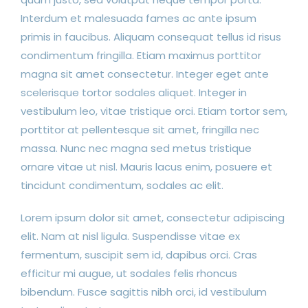
Interdum et malesuada fames ac ante ipsum
primis in faucibus. Aliquam consequat tellus id risus
condimentum fringilla. Etiam maximus porttitor
magna sit amet consectetur. Integer eget ante
scelerisque tortor sodales aliquet. Integer in
vestibulum leo, vitae tristique orci. Etiam tortor sem,
porttitor at pellentesque sit amet, fringilla nec
massa. Nunc nec magna sed metus tristique
ornare vitae ut nisl. Mauris lacus enim, posuere et
tincidunt condimentum, sodales ac elit.
Lorem ipsum dolor sit amet, consectetur adipiscing
elit. Nam at nisl ligula. Suspendisse vitae ex
fermentum, suscipit sem id, dapibus orci. Cras
efficitur mi augue, ut sodales felis rhoncus
bibendum. Fusce sagittis nibh orci, id vestibulum