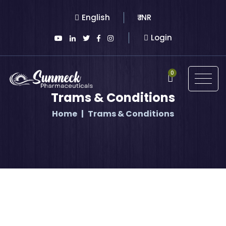
English
₹ INR
Login
0
Trams & Conditions
Home
Trams & Conditions